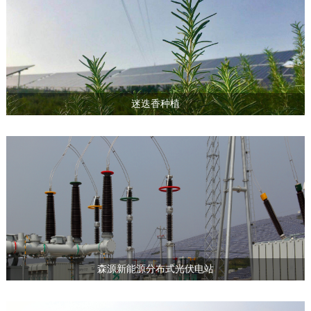
迷迭香种植
森源新能源分布式光伏电站