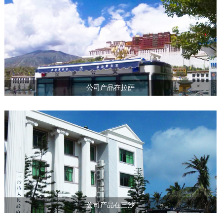
公司产品在拉萨
公司产品在三沙