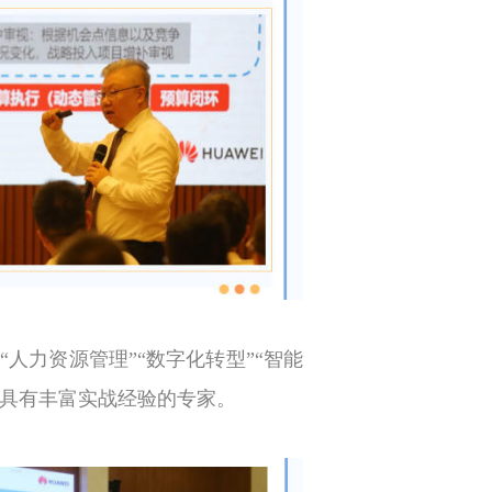
“人力资源管理”“数字化转型”“智能
域具有丰富实战经验的专家。