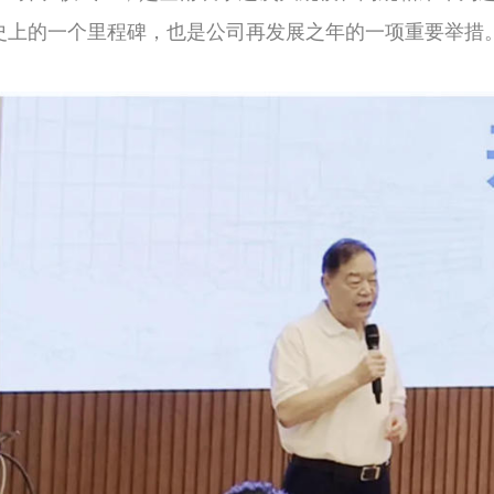
史上的一个里程碑，也是公司再发展之年的一项重要举措